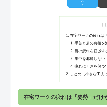
X
目
在宅ワークの疲れは
手首と肩の負担を
目の疲れを軽減す
集中を邪魔しない
疲れにくさを保つ“
まとめ（小さな工夫で
在宅ワークの疲れは「姿勢」だけ