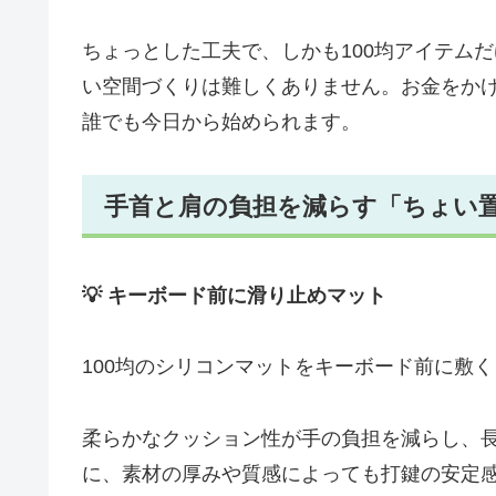
ちょっとした工夫で、しかも100均アイテム
い空間づくりは難しくありません。お金をか
誰でも今日から始められます。
手首と肩の負担を減らす「ちょい
💡 キーボード前に滑り止めマット
100均のシリコンマットをキーボード前に敷
柔らかなクッション性が手の負担を減らし、
に、素材の厚みや質感によっても打鍵の安定