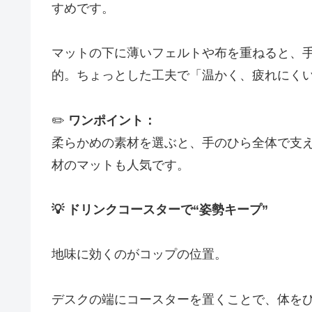
すめです。
マットの下に薄いフェルトや布を重ねると、
的。ちょっとした工夫で「温かく、疲れにく
✏️
ワンポイント：
柔らかめの素材を選ぶと、手のひら全体で支
材のマットも人気です。
💡 ドリンクコースターで“姿勢キープ”
地味に効くのがコップの位置。
デスクの端にコースターを置くことで、体を