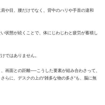
に肩や目、腰だけでなく、背中のハリや手首の違和
ない状態が続くことで、体にじわじわと疲労が蓄積し
だけではありません。
、画面との距離──こうした要素が組み合わさって、
さらに、デスクの上の“雑多な物の多さ”も、脳に無