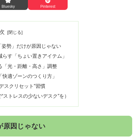
Bluesky
Pinterest
次
「姿勢」だけが原因じゃない
減らす「ちょい置きアイテム」
る「光・距離・高さ」調整
「快適ゾーンのつくり方」
デスクリセット”習慣
“ストレスの少ないデスク”を）
が原因じゃない