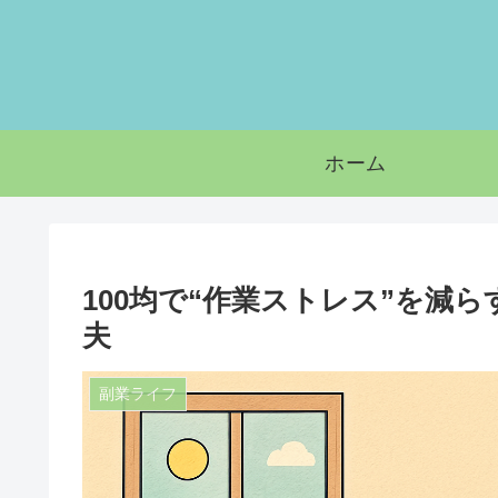
ホーム
100均で“作業ストレス”を減
夫
副業ライフ