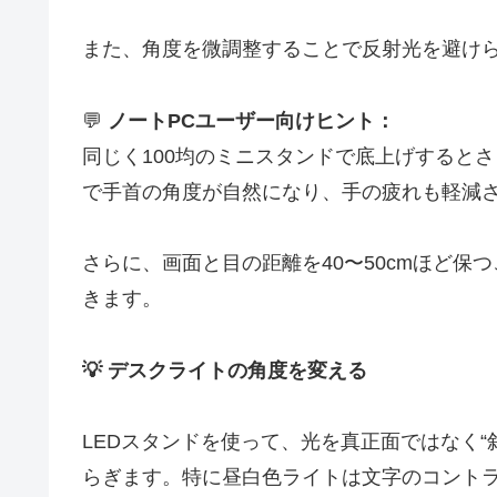
また、角度を微調整することで反射光を避け
💬
ノートPCユーザー向けヒント：
同じく100均のミニスタンドで底上げすると
で手首の角度が自然になり、手の疲れも軽減
さらに、画面と目の距離を40〜50cmほど
きます。
💡 デスクライトの角度を変える
LEDスタンドを使って、光を真正面ではなく“
らぎます。特に昼白色ライトは文字のコント